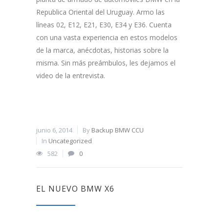
Republica Oriental del Uruguay. Armo las
líneas 02, E12, E21, E30, E34 y E36. Cuenta
con una vasta experiencia en estos modelos
de la marca, anécdotas, historias sobre la
misma. Sin más preámbulos, les dejamos el
video de la entrevista.
junio 6, 2014
By
Backup BMW CCU
In
Uncategorized
582
0
EL NUEVO BMW X6