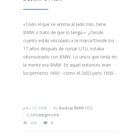
«Todo el que se arrima al lado mío, tiene
BMW o trato de que lo tenga.» ¿Desde
cuanto estás vinculado a la marca?Desde los
17 años después de cursar UTU, estaba
obsesionado con BMW. Lo unico que tenía en
la mente era BMW. En aquel entonces eran
los primeros 1600 –como el 2002 pero 1600–
julio 13, 2008
By
Backup BMW CCU
In
Uncategorized
400
0