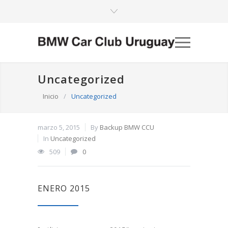
Uncategorized
Inicio
/
Uncategorized
marzo 5, 2015
By
Backup BMW CCU
In
Uncategorized
509
0
ENERO 2015