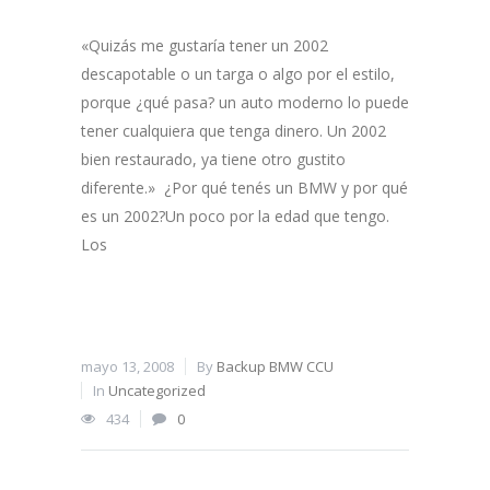
«Quizás me gustaría tener un 2002
descapotable o un targa o algo por el estilo,
porque ¿qué pasa? un auto moderno lo puede
tener cualquiera que tenga dinero. Un 2002
bien restaurado, ya tiene otro gustito
diferente.» ¿Por qué tenés un BMW y por qué
es un 2002?Un poco por la edad que tengo.
Los
mayo 13, 2008
By
Backup BMW CCU
In
Uncategorized
434
0