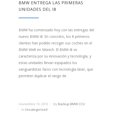
BMW ENTREGA LAS PRIMERAS
UNIDADES DEL I8
BMW ha comenzado hoy con las entregas del
nuevo BMW i8. En concreto, los 8 primeros
clientes han podido recoger sus coches en el
BMW Welt en Múnich. El BMW i8 se
caracteriza por su innovación y tecnología, y
estas unidades llevan equipados los
vanguardistas faros con tecnología láser, que
permiten duplicar el rango de
noviembre 13, 2012
By
Backup BMW CCU
In
Uncategorized