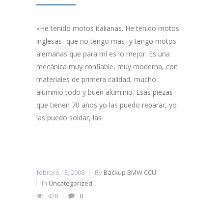
«He tenido motos italianas. He tenido motos
inglesas -que no tengo mas- y tengo motos
alemanas que para mí es lo mejor. Es una
mecánica muy confiable, muy moderna, con
materiales de primera calidad, mucho
aluminio todo y buen aluminio. Esas piezas
que tienen 70 años yo las puedo reparar, yo
las puedo soldar, las
febrero 13, 2008
By
Backup BMW CCU
In
Uncategorized
428
0