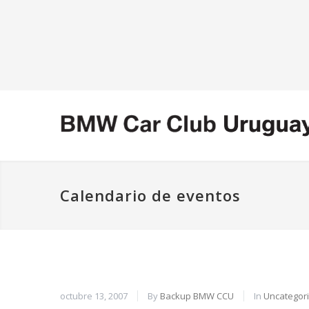
Calendario de eventos
octubre 13, 2007
By
Backup BMW CCU
In
Uncategor