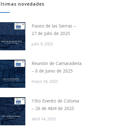
ltimas novedades
Paseo de las Sierras –
27 de Julio de 2025
julio 9, 2025
Reunión de Camaradería
– 6 de Junio de 2025
mayo 26, 2025
15to Evento de Colonia
– 26 de Abril de 2025
abril 14, 2025