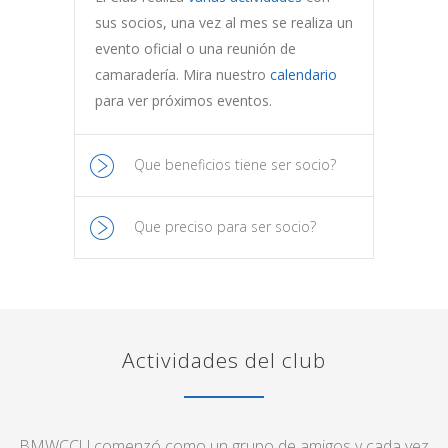
sus socios, una vez al mes se realiza un
evento oficial o una reunión de
camaradería. Mira nuestro
calendario
para ver próximos eventos.
Que beneficios tiene ser socio?
Que preciso para ser socio?
Actividades del club
BMWCCU comenzó como un grupo de amigos y cada vez