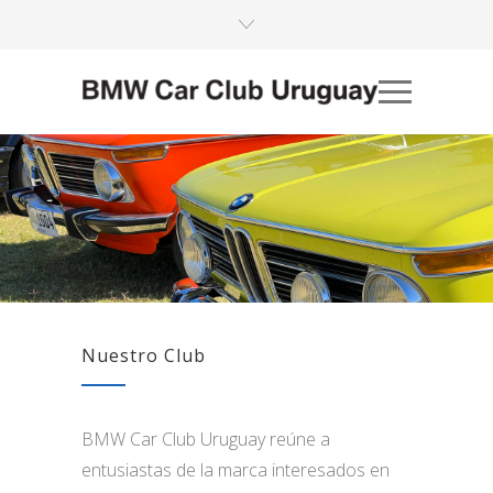
Nuestro Club
BMW Car Club Uruguay reúne a
entusiastas de la marca interesados en