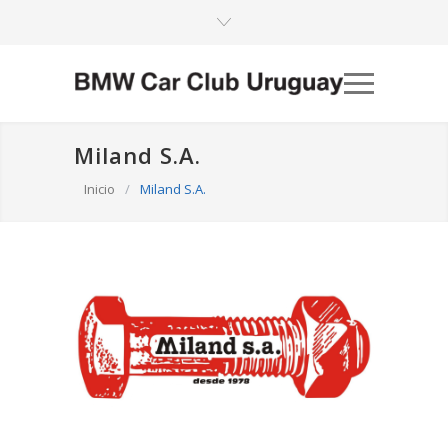
Miland S.A.
Inicio
/
Miland S.A.