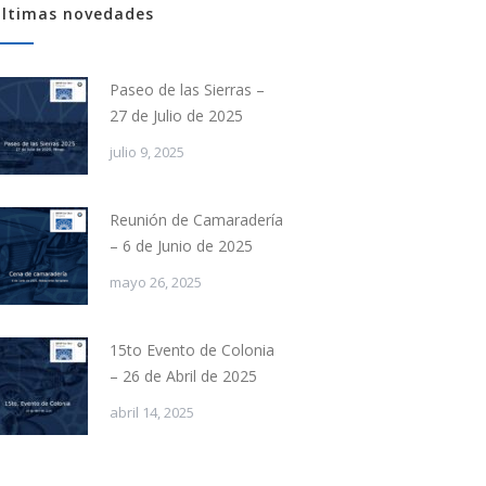
ltimas novedades
Paseo de las Sierras –
27 de Julio de 2025
julio 9, 2025
Reunión de Camaradería
– 6 de Junio de 2025
mayo 26, 2025
15to Evento de Colonia
– 26 de Abril de 2025
abril 14, 2025