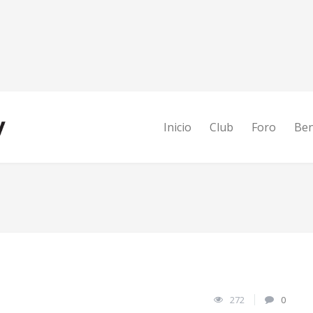
Inicio
Club
Foro
Ben
272
0