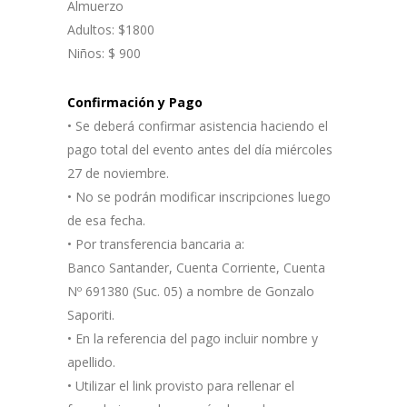
Almuerzo
Adultos: $1800
Niños: $ 900
Confirmación y Pago
• Se deberá confirmar asistencia haciendo el
pago total del evento antes del día miércoles
27 de noviembre.
• No se podrán modificar inscripciones luego
de esa fecha.
• Por transferencia bancaria a:
Banco Santander, Cuenta Corriente, Cuenta
Nº 691380 (Suc. 05) a nombre de Gonzalo
Saporiti.
• En la referencia del pago incluir nombre y
apellido.
• Utilizar el link provisto para rellenar el