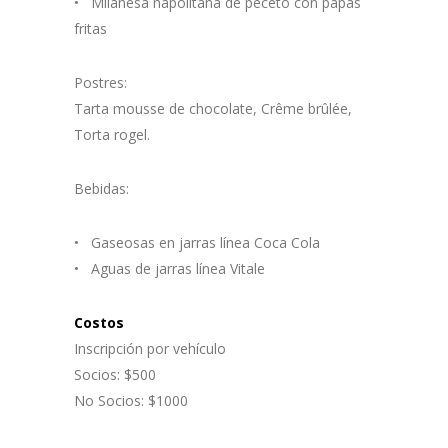
• Milanesa napolitana de peceto con papas
fritas
Postres:
Tarta mousse de chocolate, Crême brûlée,
Torta rogel.
Bebidas:
• Gaseosas en jarras línea Coca Cola
• Aguas de jarras línea Vitale
Costos
Inscripción por vehículo
Socios: $500
No Socios: $1000