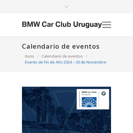
Calendario de eventos
Inicio
/
Calendario de eventos
/
Evento de Fin de Año 2024 – 30 de Noviembre