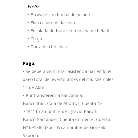
Postre:
• Brownie con bocha de helado.
• Flan casero de la casa.
• Ensalada de frutas con bocha de helado.
• Chajá.
• Torta de chocolate.
Pago:
• Se deberá confirmar asistencia haciendo el
pago total del evento antes del día: Miércoles
12 de Abril.
• Por transferencia bancaria a:
Banco Itaú, Caja de Ahorros, Cuenta Nº
7444115 a nombre de Ignacio Parodi.
Banco Santander, Cuenta Corriente, Cuenta
Nº 691380 (Suc. 05) a nombre de Gonzalo
Saporiti.