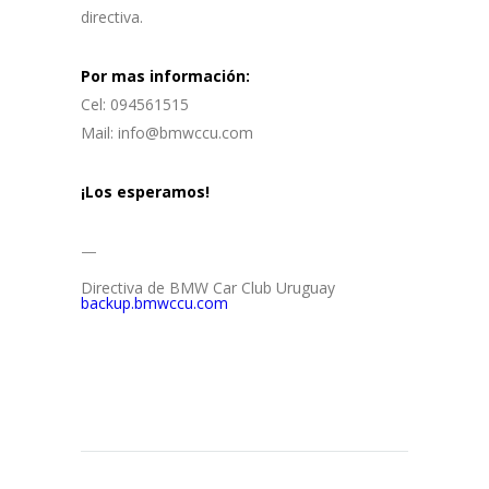
directiva.
Por mas información:
Cel: 094561515
Mail: info@bmwccu.com
¡Los esperamos!
—
Directiva de BMW Car Club Uruguay
backup.bmwccu.com