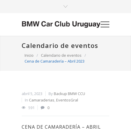
Calendario de eventos
Inicio
/
Calendario de eventos
/
Cena de Camaradería – Abril 2023
abril 5, 2023
By
Backup BMW CCU
In
Camaraderias
,
EventosGral
591
0
CENA DE CAMARADERÍA – ABRIL