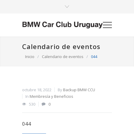
Calendario de eventos
Inicio
/
Calendario de eventos
/
044
octubre 18, 2022
By
Backup BMW CCU
In
Membresía y Beneficios
530
0
044