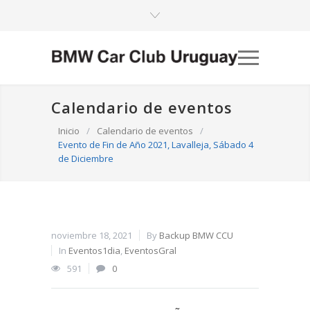
Calendario de eventos
Inicio
/
Calendario de eventos
/
Evento de Fin de Año 2021, Lavalleja, Sábado 4
de Diciembre
noviembre 18, 2021
By
Backup BMW CCU
In
Eventos1dia
,
EventosGral
591
0