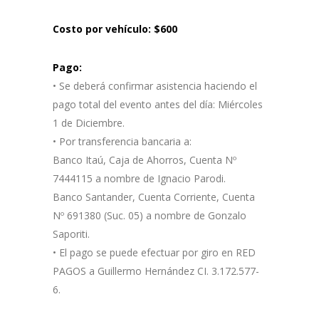
Costo por vehículo: $600
Pago:
• Se deberá confirmar asistencia haciendo el
pago total del evento antes del día: Miércoles
1 de Diciembre.
• Por transferencia bancaria a:
Banco Itaú, Caja de Ahorros, Cuenta Nº
7444115 a nombre de Ignacio Parodi.
Banco Santander, Cuenta Corriente, Cuenta
Nº 691380 (Suc. 05) a nombre de Gonzalo
Saporiti.
• El pago se puede efectuar por giro en RED
PAGOS a Guillermo Hernández CI. 3.172.577-
6.