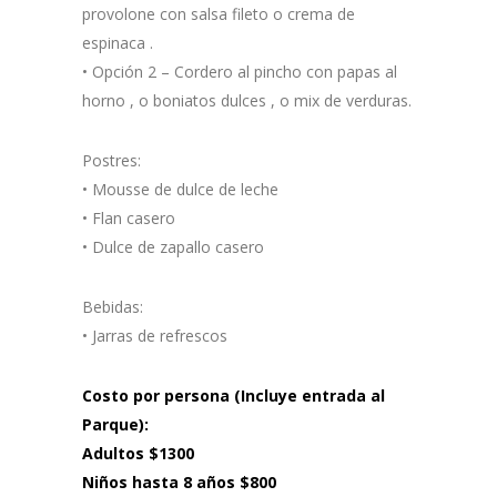
provolone con salsa fileto o crema de
espinaca .
• Opción 2 – Cordero al pincho con papas al
horno , o boniatos dulces , o mix de verduras.
Postres:
• Mousse de dulce de leche
• Flan casero
• Dulce de zapallo casero
Bebidas:
• Jarras de refrescos
Costo por persona (Incluye entrada al
Parque):
Adultos $1300
Niños hasta 8 años $800