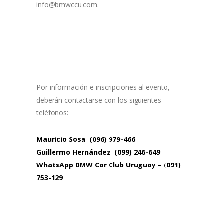
info@bmwccu.com.
Por información e inscripciones al evento,
deberán contactarse con los siguientes
teléfonos:
Mauricio Sosa (096) 979-466
Guillermo Hernández (099) 246-649
WhatsApp BMW Car Club Uruguay – (091)
753-129