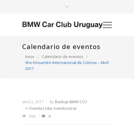
Calendario de eventos
Inicio
/
Calendario de eventos
/
9no Encuentro Internacional de Colonia – Abril
2017
abril 2, 2017
By
Backup BMW CCU
In
Eventos1dia
,
EventosGral
564
0