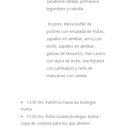
zanahoria rallada, primavera,
legumbres y cebolla.
Postres: Mesa buffet de
postres con ensalada de frutas,
zapallos en almíbar, arroz con
leche, zapallos en almíbar,
gateau de duraznos, flan casero
con dulce de leche, isla flotante
con sambayón y tarta de
manzanas con canela.
13:30 hrs: Partimos hacia las bodegas
Irurtia.
15:00 hrs: Visita Guiada Bodegas Irurtia /
copa de cortesía para los que deseen.