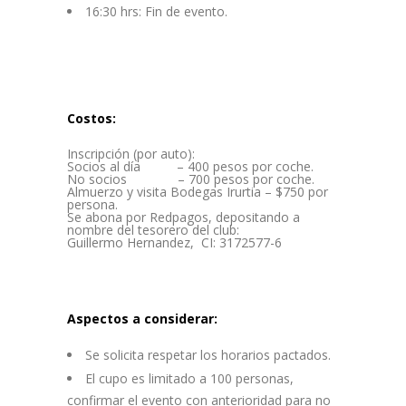
16:30 hrs: Fin de evento.
Costos:
Inscripción (por auto):
Socios al día – 400 pesos por coche.
No socios – 700 pesos por coche.
Almuerzo y visita Bodegas Irurtia – $750 por
persona.
Se abona por Redpagos, depositando a
nombre del tesorero del club:
Guillermo Hernandez, CI: 3172577-6
Aspectos a considerar:
Se solicita respetar los horarios pactados.
El cupo es limitado a 100 personas,
confirmar el evento con anterioridad para no