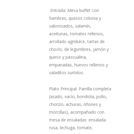
Entrada: Mesa buffet con
fiambres, quesos colonia y
saborizados, salamín,
aceitunas, tomates rellenos,
arrollado agridulce, tartas de
choclo, de legumbres, jamón y
queso y pascualina,
empanadas, huevos rellenos y
saladitos surtidos.
Plato Principal: Parrilla completa
(asado, vacío, bondiola, pollo,
chorizo, achuras, riñones y
morcillas), acompañado con
mesa de ensaladas: ensalada
rusa, lechuga, tomate,