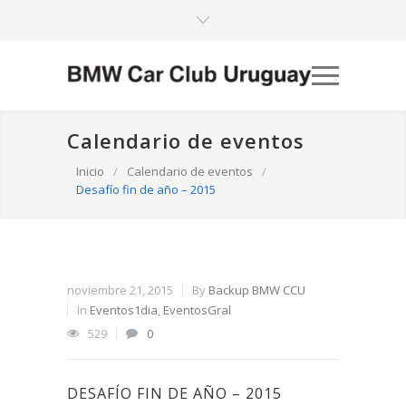
Calendario de eventos
Inicio
/
Calendario de eventos
/
Desafío fin de año – 2015
noviembre 21, 2015
By
Backup BMW CCU
In
Eventos1dia
,
EventosGral
529
0
DESAFÍO FIN DE AÑO – 2015