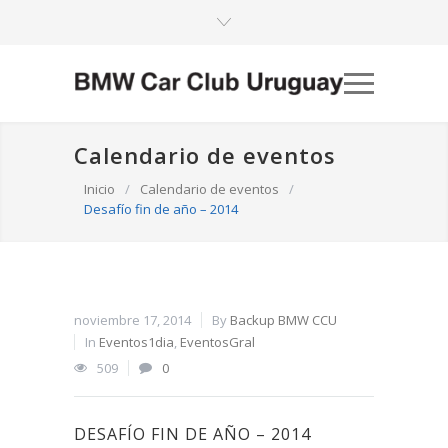
Calendario de eventos
Inicio
/
Calendario de eventos
/
Desafío fin de año – 2014
noviembre 17, 2014
By
Backup BMW CCU
In
Eventos1dia
,
EventosGral
509
0
DESAFÍO FIN DE AÑO – 2014