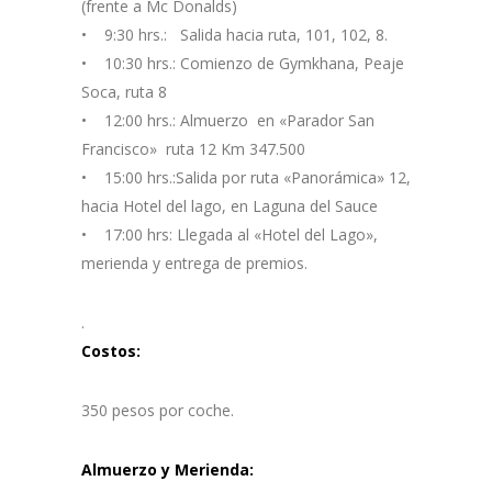
(frente a Mc Donalds)
• 9:30 hrs.: Salida hacia ruta, 101, 102, 8.
• 10:30 hrs.: Comienzo de Gymkhana, Peaje
Soca, ruta 8
• 12:00 hrs.: Almuerzo en «Parador San
Francisco» ruta 12 Km 347.500
• 15:00 hrs.:Salida por ruta «Panorámica» 12,
hacia Hotel del lago, en Laguna del Sauce
• 17:00 hrs: Llegada al «Hotel del Lago»,
merienda y entrega de premios.
.
Costos:
350 pesos por coche.
Almuerzo y Merienda: