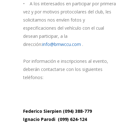
• A los interesados en participar por primera
vez y por motivos protocolares del club, les
solicitamos nos envíen fotos y
especificaciones del vehículo con el cual
desean participar, a la
dirección:
info@bmwccu.com
.
Por información e inscripciones al evento,
deberán contactarse con los siguientes
teléfonos:
Federico Sierpien (094) 388-779
Ignacio Parodi (099) 624-124