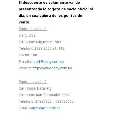
El descuento es solamente valido
presentando la tarjeta de socio oficial al
día, en cualquiera de los puntos de
venta.
Punto de venta 1
Dany Ltda.
Direccion: Miguelete 1583.
Telefono:2929 2000 int. 112
Fax:int. 108
E-mail:
import@dany.com.uy
Website:
http://www.dany.com.uy
Punto de venta 2
Car House Detailing
Direccion: Ramón Anador 3347
Telefono: 24827363 – 098688665
Email:
carpro@outlook.es