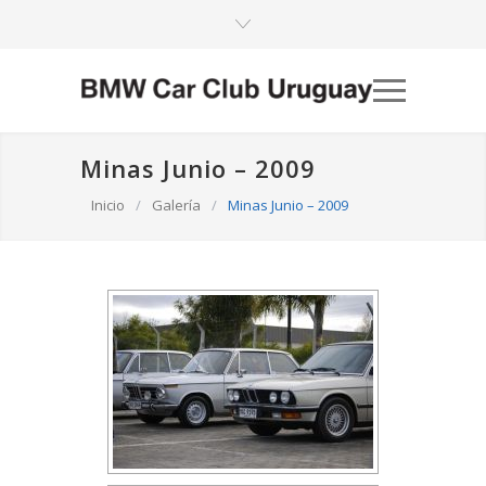
Minas Junio – 2009
Inicio
/
Galería
/
Minas Junio – 2009