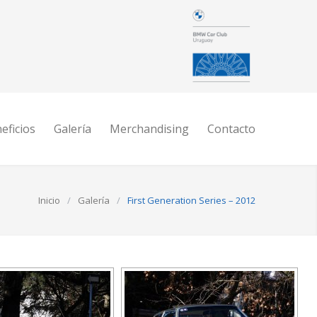
eficios
Galería
Merchandising
Contacto
Inicio
/
Galería
/
First Generation Series – 2012