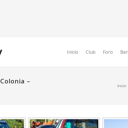
Inicio
Club
Foro
Ben
Colonia –
Inicio