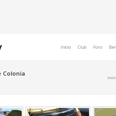
Inicio
Club
Foro
Ben
e Colonia
Inicio