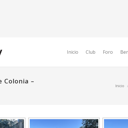
Inicio
Club
Foro
Ben
 Colonia –
Inicio