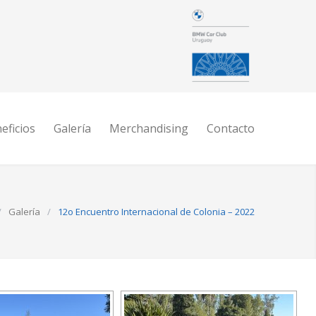
eficios
Galería
Merchandising
Contacto
/
Galería
/
12o Encuentro Internacional de Colonia – 2022